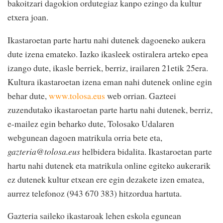
bakoitzari dagokion ordutegiaz kanpo ezingo da kultur
etxera joan.
Ikastaroetan parte hartu nahi dutenek dagoeneko aukera
dute izena emateko. Iazko ikasleek ostiralera arteko epea
izango dute, ikasle berriek, berriz, irailaren 21etik 25era.
Kultura ikastaroetan izena eman nahi dutenek online egin
behar dute,
www.tolosa.eus
web orrian. Gazteei
zuzendutako ikastaroetan parte hartu nahi dutenek, berriz,
e-mailez egin beharko dute, Tolosako Udalaren
webgunean dagoen matrikula orria bete eta,
gazteria@tolosa.eus
helbidera bidalita. Ikastaroetan parte
hartu nahi dutenek eta matrikula online egiteko aukerarik
ez dutenek kultur etxean ere egin dezakete izen ematea,
aurrez telefonoz (943 670 383) hitzordua hartuta.
Gazteria saileko ikastaroak lehen eskola egunean