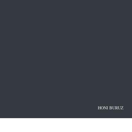
HONI BURUZ