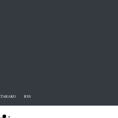
TARAKO
RSS