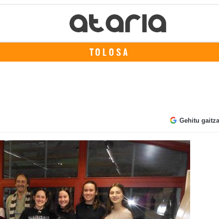
TOLOSA
Gehitu gaitz