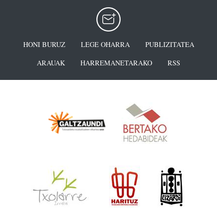
HONI BURUZ
LEGE OHARRA
PUBLIZITATEA
ARAUAK
HARREMANETARAKO
RSS