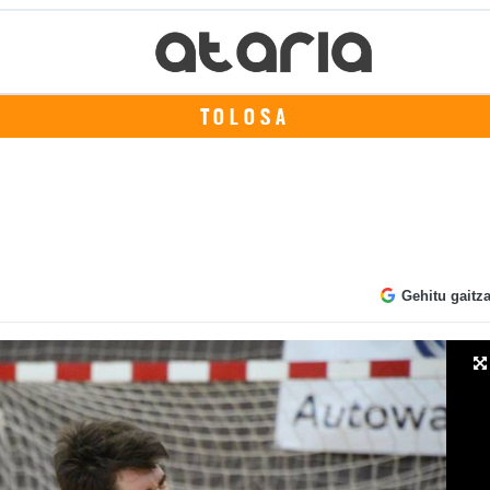
TOLOSA
Gehitu gaitz