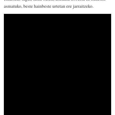
asmatuko, beste hainbeste urtetan ere jarraitzeko.