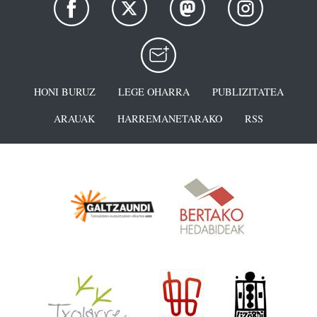
HONI BURUZ
LEGE OHARRA
PUBLIZITATEA
ARAUAK
HARREMANETARAKO
RSS