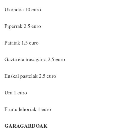
Ukondoa 10 euro
Piperrak 2,5 euro
Patatak 1,5 euro
Gazta eta irasagarra 2,5 euro
Euskal pastelak 2,5 euro
Ura 1 euro
Fruitu lehorrak 1 euro
GARAGARDOAK