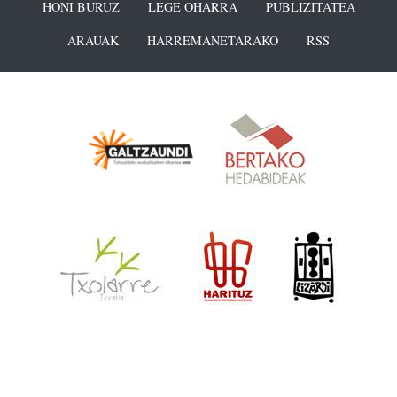
HONI BURUZ
LEGE OHARRA
PUBLIZITATEA
ARAUAK
HARREMANETARAKO
RSS