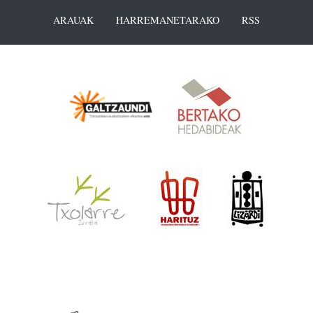
ARAUAK
HARREMANETARAKO
RSS