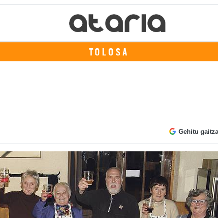
TOLOSA
Gehitu gaitz