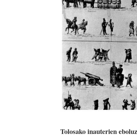
Tolosako inauterien eboluz