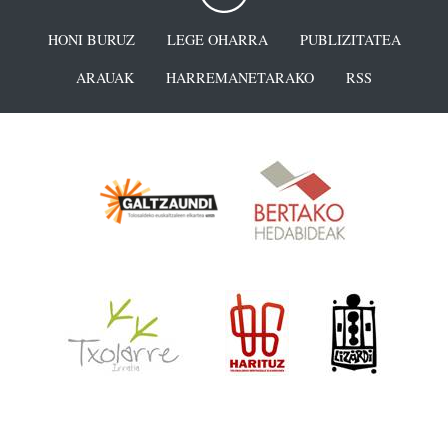
HONI BURUZ
LEGE OHARRA
PUBLIZITATEA
ARAUAK
HARREMANETARAKO
RSS