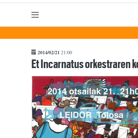
2014/02/21
21:00
Et Incarnatus orkestraren 