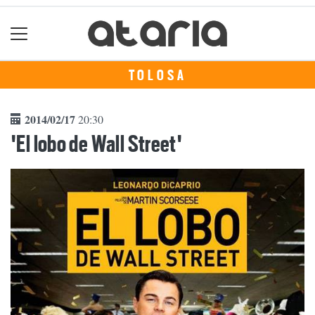
TOLOSA
2014/02/17
20:30
'El lobo de Wall Street'