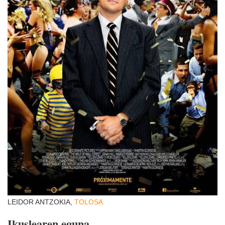
LEIDOR ANTZOKIA,
TOLOSA
Ikuslearen eguna.