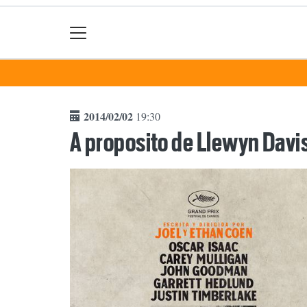
2014/02/02
19:30
A proposito de Llewyn Davi