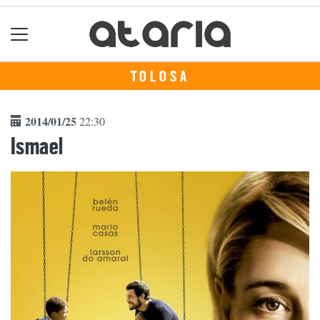
TOLOSA
2014/01/25
22:30
Ismael