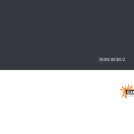
HONI BURUZ