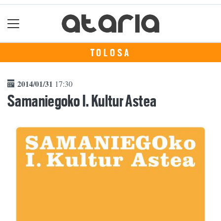
TOLOSA
2014/01/31
17:30
Samaniegoko I. Kultur Astea