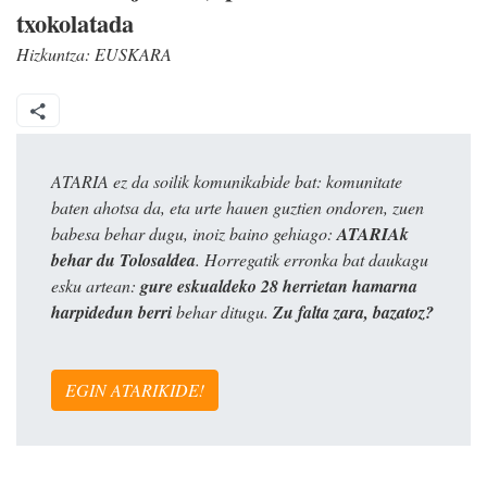
txokolatada
Hizkuntza:
EUSKARA
ATARIA ez da soilik komunikabide bat: komunitate
baten ahotsa da, eta urte hauen guztien ondoren, zuen
babesa behar dugu, inoiz baino gehiago:
ATARIAk
behar du Tolosaldea
. Horregatik erronka bat daukagu
esku artean:
gure eskualdeko 28 herrietan hamarna
harpidedun berri
behar ditugu.
Zu falta zara, bazatoz?
EGIN ATARIKIDE!