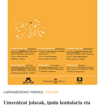
LARRAMENDIKO PARKEA,
TOLOSA
Umeentzat jolasak, ipuin kontalaria eta