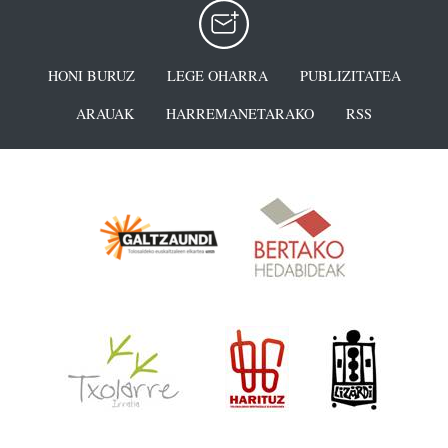
HONI BURUZ
LEGE OHARRA
PUBLIZITATEA
ARAUAK
HARREMANETARAKO
RSS