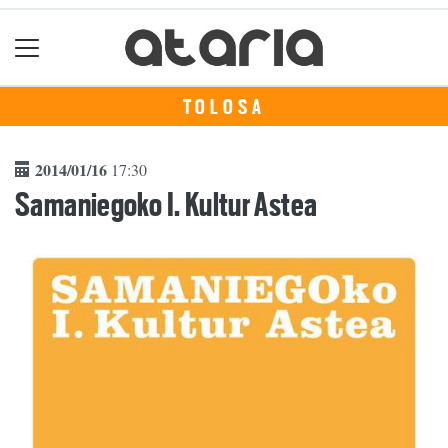
TOLOSA
2014/01/16
17:30
Samaniegoko I. Kultur Astea