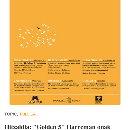
TOPIC,
TOLOSA
Hitzaldia: "Golden 5" Harreman onak