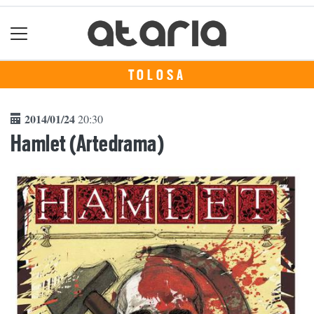
TOLOSA
2014/01/24
20:30
Hamlet (Artedrama)