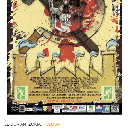
LEIDOR ANTZOKIA,
TOLOSA