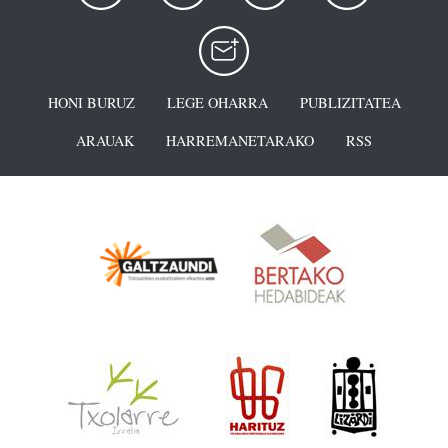
HONI BURUZ
LEGE OHARRA
PUBLIZITATEA
ARAUAK
HARREMANETARAKO
RSS