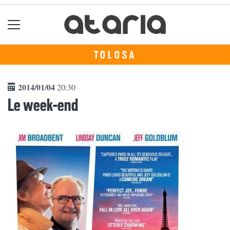
TOLOSA
2014/01/04
20:30
Le week-end