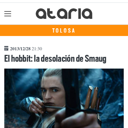
TOLOSA
2013/12/28
21:30
El hobbit: la desolación de Smaug