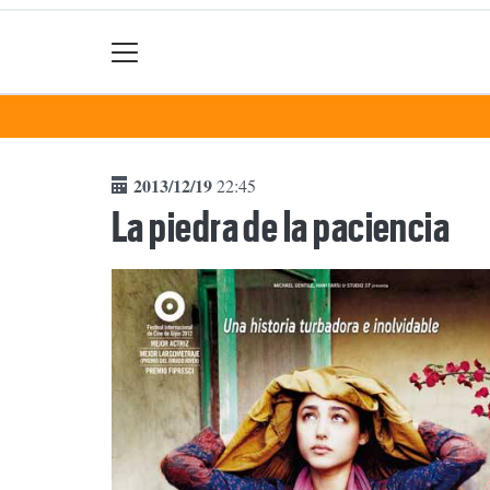
2013/12/19
22:45
La piedra de la paciencia