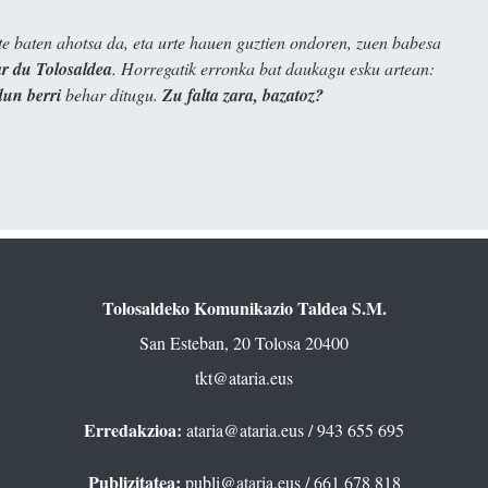
e baten ahotsa da, eta urte hauen guztien ondoren, zuen babesa
 du Tolosaldea
. Horregatik erronka bat daukagu esku artean:
dun berri
behar ditugu.
Zu falta zara, bazatoz?
Tolosaldeko Komunikazio Taldea S.M.
San Esteban, 20 Tolosa 20400
tkt@ataria.eus
Erredakzioa:
ataria@ataria.eus
/ 943 655 695
Publizitatea:
publi@ataria.eus
/ 661 678 818