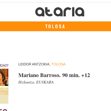
TOLOSA
LEIDOR ANTZOKIA,
TOLOSA
Mariano Barroso. 90 min. +12
Hizkuntza:
EUSKARA