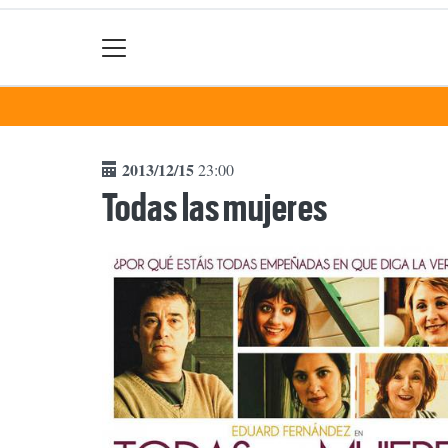
2013/12/15
23:00
Todas las mujeres