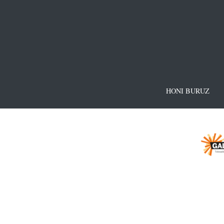
HONI BURUZ