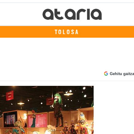
TOLOSA
Gehitu gaitz