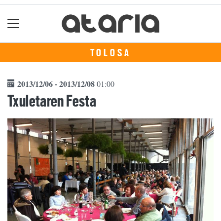
TOLOSA
2013/12/06 - 2013/12/08
01:00
Txuletaren Festa