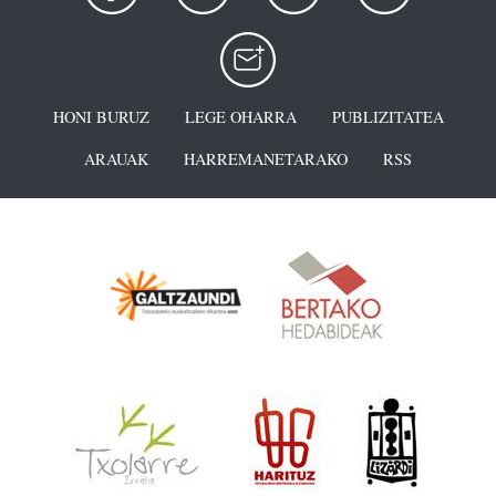
HONI BURUZ
LEGE OHARRA
PUBLIZITATEA
ARAUAK
HARREMANETARAKO
RSS