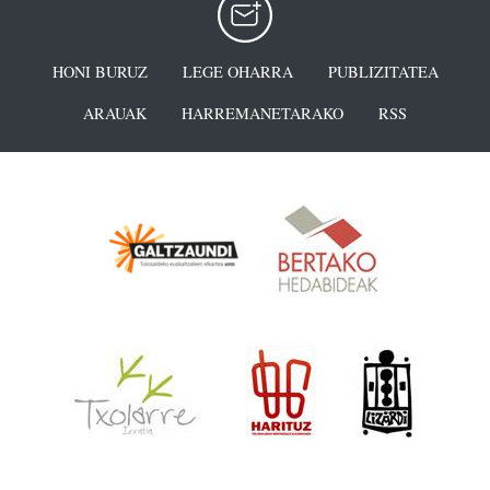
HONI BURUZ
LEGE OHARRA
PUBLIZITATEA
ARAUAK
HARREMANETARAKO
RSS