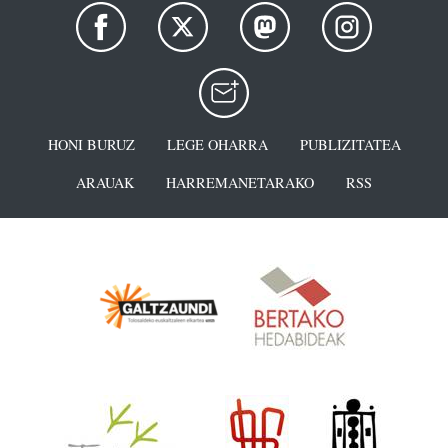
HONI BURUZ
LEGE OHARRA
PUBLIZITATEA
ARAUAK
HARREMANETARAKO
RSS