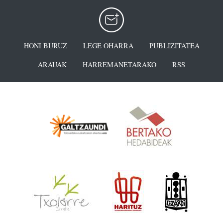
HONI BURUZ
LEGE OHARRA
PUBLIZITATEA
ARAUAK
HARREMANETARAKO
RSS