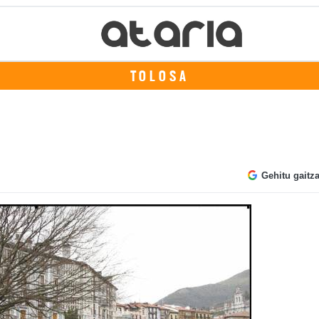
TOLOSA
Gehitu gaitz