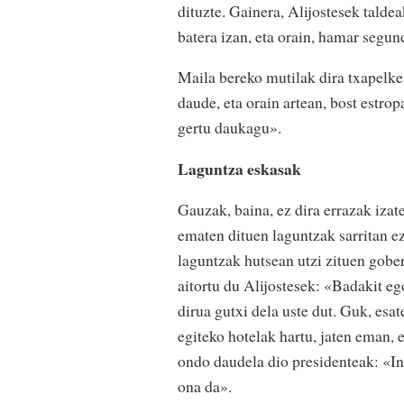
dituzte. Gainera, Alijostesek talde
batera izan, eta orain, hamar segun
Maila bereko mutilak dira txapelk
daude, eta orain artean, bost estrop
gertu daukagu».
Laguntza eskasak
Gauzak, baina, ez dira errazak izat
ematen dituen laguntzak sarritan ez
laguntzak hutsean utzi zituen gober
aitortu du Alijostesek: «Badakit e
dirua gutxi dela uste dut. Guk, esa
egiteko hotelak hartu, jaten eman,
ondo daudela dio presidenteak: «Inb
ona da».