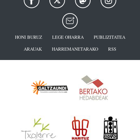
HONI BURUZ
LEGE OHARRA
PUBLIZITATEA
ARAUAK
HARREMANETARAKO
RSS