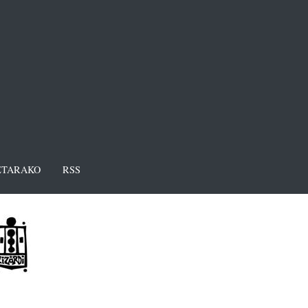
TARAKO
RSS