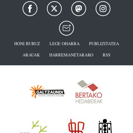
HONI BURUZ
LEGE OHARRA
PUBLIZITATEA
ARAUAK
HARREMANETARAKO
RSS