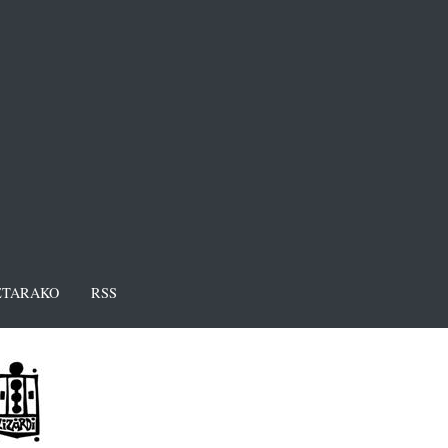
TARAKO
RSS