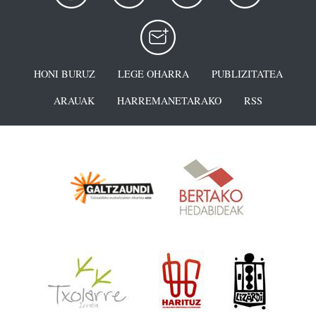
HONI BURUZ
LEGE OHARRA
PUBLIZITATEA
ARAUAK
HARREMANETARAKO
RSS