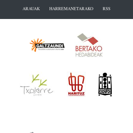
ARAUAK
HARREMANETARAKO
RSS