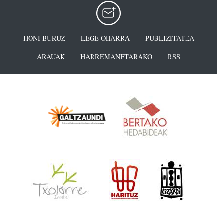
HONI BURUZ
LEGE OHARRA
PUBLIZITATEA
ARAUAK
HARREMANETARAKO
RSS