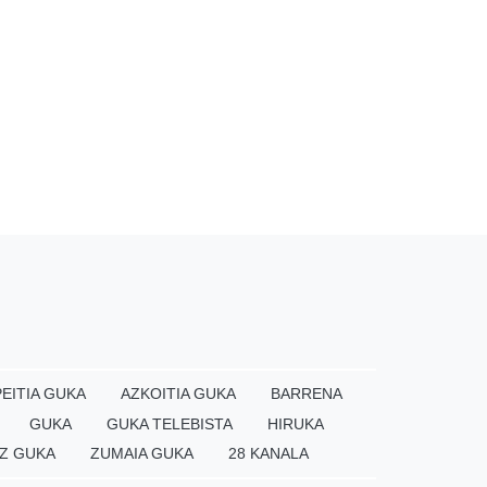
EITIA GUKA
AZKOITIA GUKA
BARRENA
GUKA
GUKA TELEBISTA
HIRUKA
Z GUKA
ZUMAIA GUKA
28 KANALA