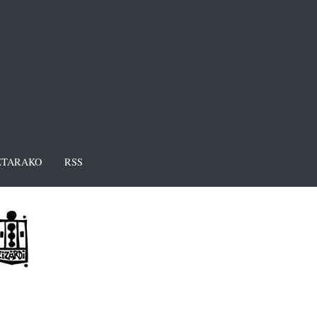
TARAKO
RSS