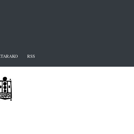
TARAKO
RSS