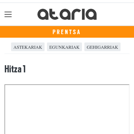
PRENTSA
ASTEKARIAK
EGUNKARIAK
GEHIGARRIAK
Hitza 1