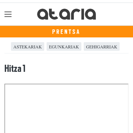
PRENTSA
ASTEKARIAK
EGUNKARIAK
GEHIGARRIAK
Hitza 1