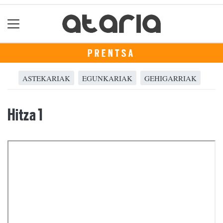
PRENTSA
ASTEKARIAK
EGUNKARIAK
GEHIGARRIAK
Hitza 1