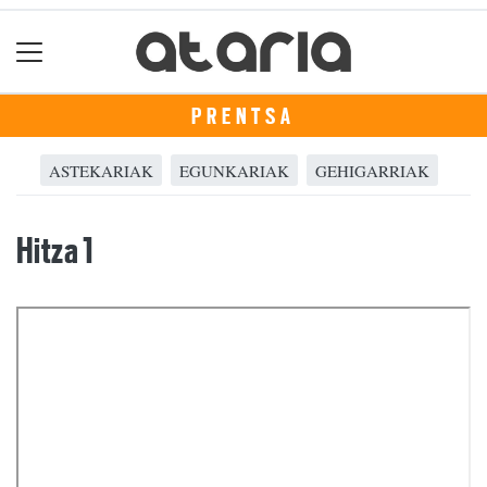
PRENTSA
ASTEKARIAK
EGUNKARIAK
GEHIGARRIAK
Hitza 1