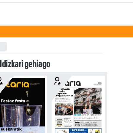
ldizkari gehiago