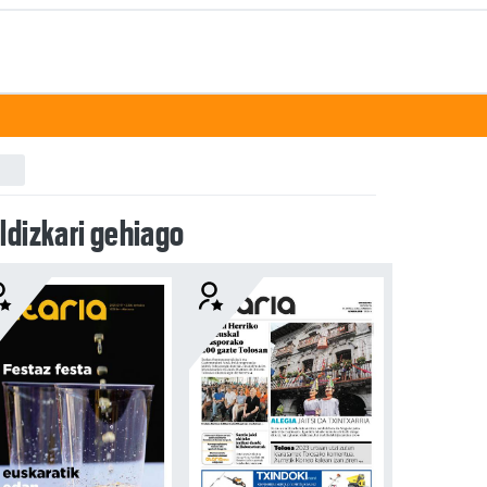
ldizkari gehiago