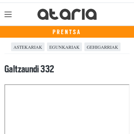
PRENTSA
ASTEKARIAK
EGUNKARIAK
GEHIGARRIAK
Galtzaundi 332