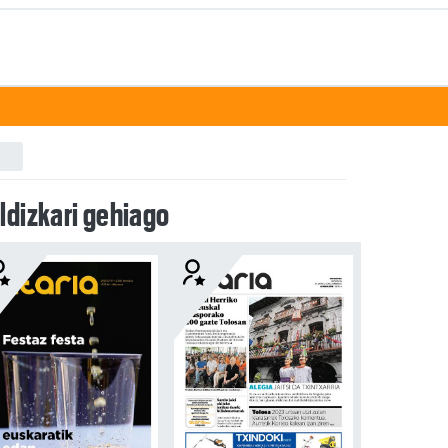
ldizkari gehiago